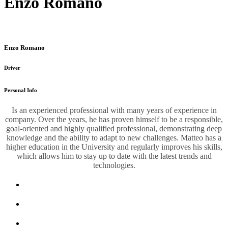
Enzo Romano
Enzo Romano
Driver
Personal Info
Is an experienced professional with many years of experience in
company. Over the years, he has proven himself to be a responsible,
goal-oriented and highly qualified professional, demonstrating deep
knowledge and the ability to adapt to new challenges. Matteo has a
higher education in the University and regularly improves his skills,
which allows him to stay up to date with the latest trends and
technologies.