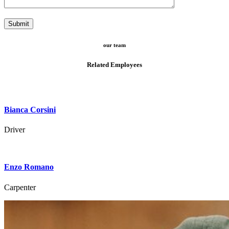
our team
Related Employees
Bianca Corsini
Driver
Enzo Romano
Carpenter