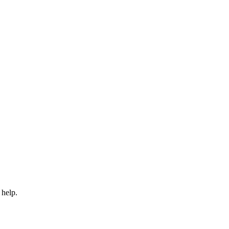
 help.