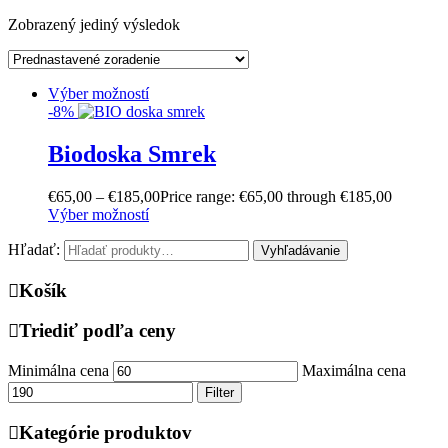
Zobrazený jediný výsledok
Výber možností
-8%
Biodoska Smrek
€
65,00
–
€
185,00
Price range: €65,00 through €185,00
Výber možností
Hľadať:
Vyhľadávanie
Košík
Triediť podľa ceny
Minimálna cena
Maximálna cena
Filter
Kategórie produktov